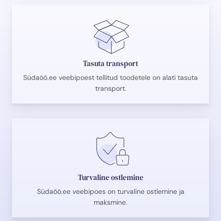
Tasuta transport
Südaöö.ee veebipoest tellitud toodetele on alati tasuta
transport.
Turvaline ostlemine
Südaöö.ee veebipoes on turvaline ostlemine ja
maksmine.