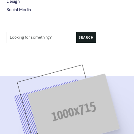
Design
Social Media