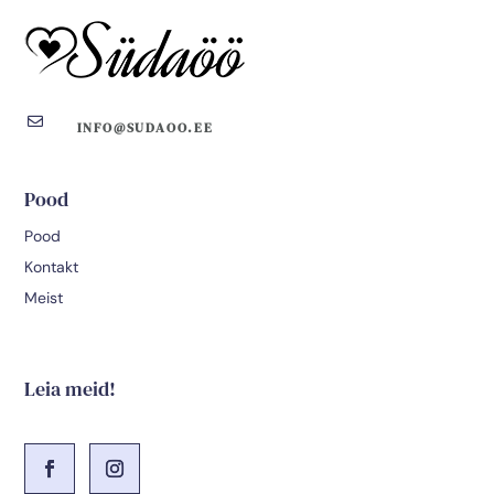

INFO@SUDAOO.EE
Pood
Pood
Kontakt
Meist
Leia meid!