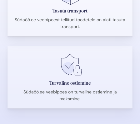
Tasuta transport
Südaöö.ee veebipoest tellitud toodetele on alati tasuta
transport.
Turvaline ostlemine
Südaöö.ee veebipoes on turvaline ostlemine ja
maksmine.