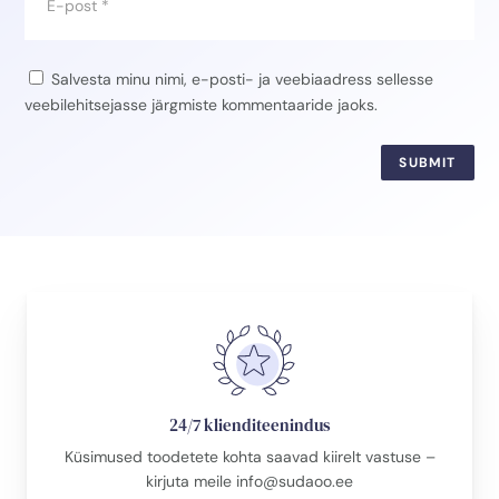
Salvesta minu nimi, e-posti- ja veebiaadress sellesse
veebilehitsejasse järgmiste kommentaaride jaoks.
SUBMIT
24/7 klienditeenindus
Küsimused toodetete kohta saavad kiirelt vastuse –
kirjuta meile
info@sudaoo.ee