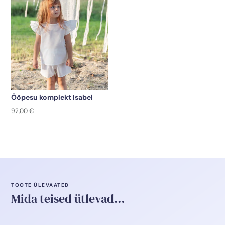
Ööpesu komplekt Isabel
92,00
€
TOOTE ÜLEVAATED
Mida teised ütlevad…