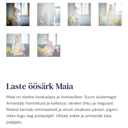
Laste öösärk Maia
Maia on tõeline looduslaps ja loomasõber. Suure südamega!
Armastab hommikuid ja kallistusi, värsket õhku ja magusat.
Riideid kannab minimaalselt ja ainult viisakuse pärast, pigem
oleks kogu aeg poolpaljalt. Vihkab sokke ja armastab käia
paljajalu.