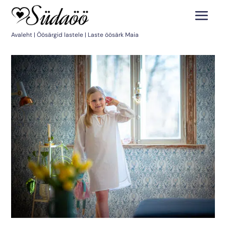
Avaleht
|
Öösärgid lastele
| Laste öösärk Maia