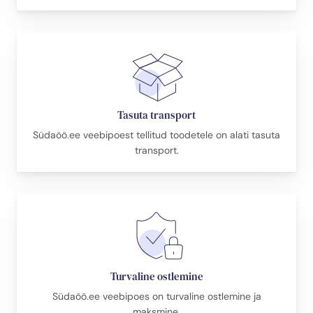
Tasuta transport
Südaöö.ee veebipoest tellitud toodetele on alati tasuta
transport.
Turvaline ostlemine
Südaöö.ee veebipoes on turvaline ostlemine ja
maksmine.