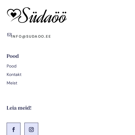

INFO@SUDAOO.EE
Pood
Pood
Kontakt
Meist
Leia meid!