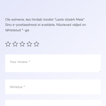
Ole esimene, kes hindab toodet “Laste öösärk Maia”
Sinu e-postiaadressi ei avaldata.
Nõutavad väljad on
tähistatud
*
-ga